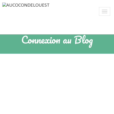
Connexion au Blog
Identifiant ou e-mail
Mot de passe